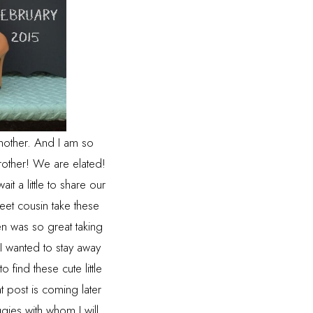
 mother. And I am so
rother! We are elated!
t a little to share our
eet cousin take these
n was so great taking
 I wanted to stay away
find these cute little
 post is coming later
gies with whom I will