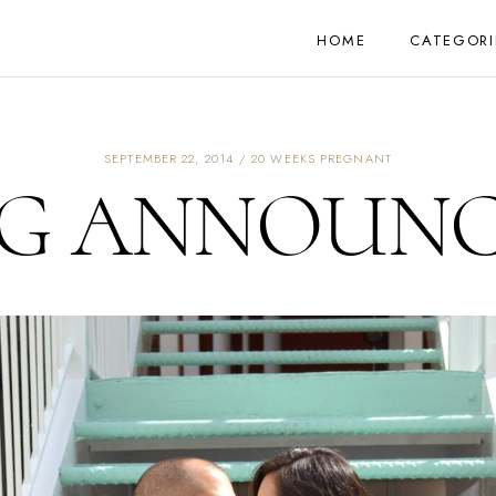
HOME
CATEGORI
SEPTEMBER 22, 2014
20 WEEKS PREGNANT
IG ANNOUN