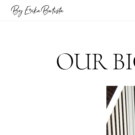
OUR B