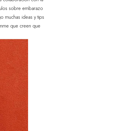
culos sobre embarazo
o muchas ideas y tips
iganme que creen que