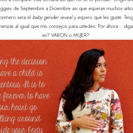
ggies de Septiembre a Diciembre asi que esperan muchos arti
 primero sera el
baby gender reveal
y espero que les guste. Teng
erizas al igual que mis consejos para ustedes. Por ahora... d
es? VARON o MUJER?