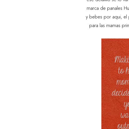
marca de panales Hu
y bebes por aqui, el
para las mamas prim