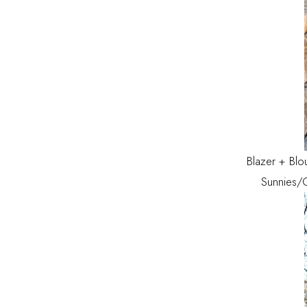
Blazer + Blous
Sunnies/G