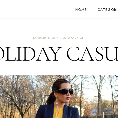
HOME
CATEGORI
JANUARY 1, 2014
2013 FASHION
LIDAY CAS